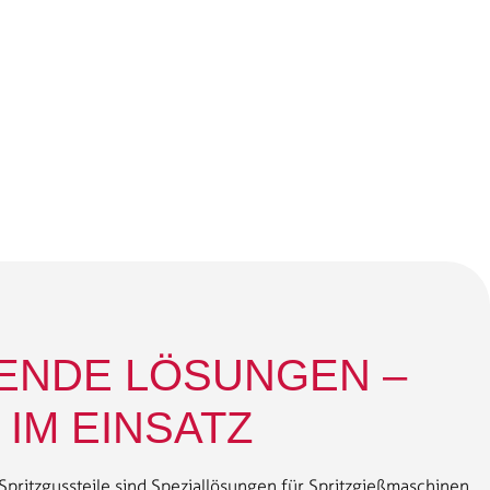
ENDE LÖSUNGEN –
IM EINSATZ
pritzgussteile sind Speziallösungen für Spritzgießmaschinen