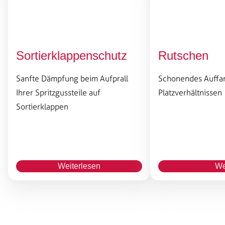
Sortierklappenschutz
Rutschen
Sanfte Dämpfung beim Aufprall
Schonendes Auffan
Ihrer Spritzgussteile auf
Platzverhältnissen
Sortierklappen
Weiterlesen
We