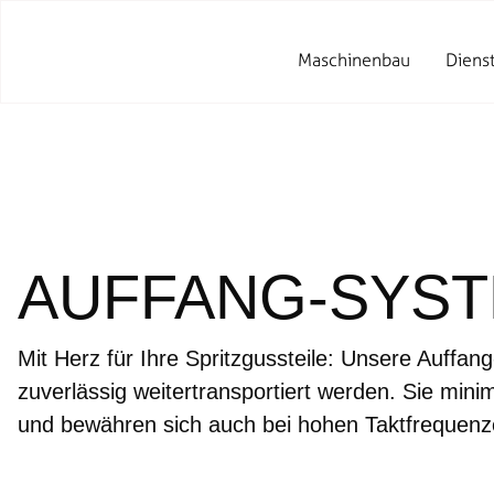
Maschinenbau
Diens
AUFFANG-SYS
Mit Herz für Ihre Spritzgussteile: Unsere Auffa
zuverlässig weitertransportiert werden. Sie mini
und bewähren sich auch bei hohen Taktfrequenz