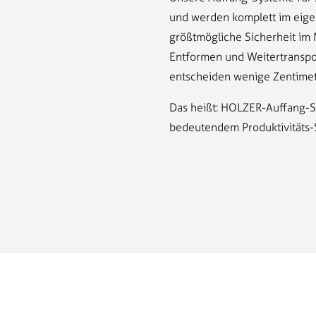
und werden komplett im eigen
größtmögliche Sicherheit im M
Entformen und Weitertranspo
entscheiden wenige Zentimet
Das heißt: HOLZER-Auffang-Sy
bedeutendem Produktivitäts-