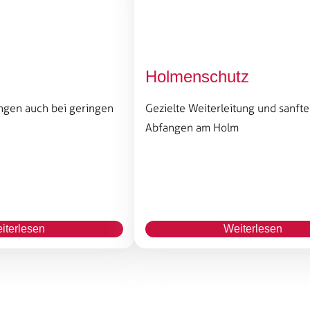
Holmenschutz
gen auch bei geringen
Gezielte Weiterleitung und sanfte
Abfangen am Holm
iterlesen
Weiterlesen