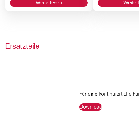
Weiterlesen
Weiter
Ersatzteile
Für eine kontinuierliche Fu
Download