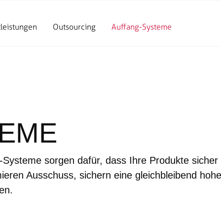
tleistungen
Outsourcing
Auffang-Systeme
TEME
ng-Systeme sorgen dafür, dass Ihre Produkte siche
mieren Ausschuss, sichern eine gleichbleibend hohe
en.