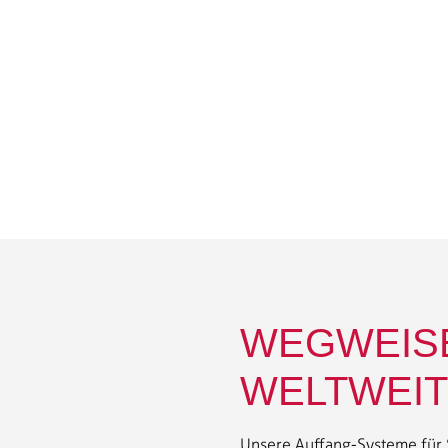
WEGWEIS
WELTWEIT 
Unsere Auffang-Systeme für S