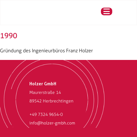
1990
Gründung des Ingenieurbüros Franz Holzer
Holzer GmbH
Maurerstraße 14
89542 Herbrechtingen
+49 7324 9654-0
info@holzer-gmbh.com